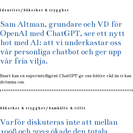
Identitet
/
Säkerhet & trygghet
Sam Altman, grundare och VD för
OpenAI med ChatGPT, ser ett nytt
hot med AI: att vi underkastar oss
vår personliga chatbot och ger upp
vår fria vilja.
Snart kan en superintelligent ChatGPT ge oss bättre råd än vi kan
drömma om.
Säkerhet & trygghet
/
Samhälle & tillit
Varför diskuteras inte att mellan
1998 och 2023 ökade den totala