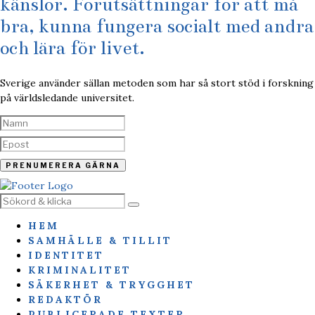
känslor. Förutsättningar för att må
bra, kunna fungera socialt med andra
och lära för livet.
Sverige använder sällan metoden som har så stort stöd i forskning
på världsledande universitet.
HEM
SAMHÄLLE & TILLIT
IDENTITET
KRIMINALITET
SÄKERHET & TRYGGHET
REDAKTÖR
PUBLICERADE TEXTER