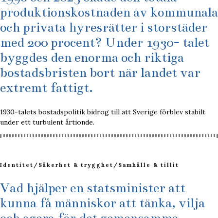
produktionskostnaden av kommunala
och privata hyresrätter i storstäder
med 200 procent? Under 1930- talet
byggdes den enorma och riktiga
bostadsbristen bort när landet var
extremt fattigt.
1930-talets bostadspolitik bidrog till att Sverige förblev stabilt
under ett turbulent årtionde.
Identitet
/
Säkerhet & trygghet
/
Samhälle & tillit
Vad hjälper en statsminister att
kunna få människor att tänka, vilja
och agera för det gemensamma