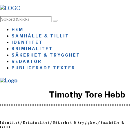
HEM
SAMHÄLLE & TILLIT
IDENTITET
KRIMINALITET
SÄKERHET & TRYGGHET
REDAKTÖR
PUBLICERADE TEXTER
Timothy Tore Hebb
Identitet
/
Kriminalitet
/
Säkerhet & trygghet
/
Samhälle &
tillit